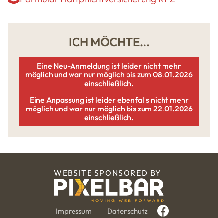
ICH MÖCHTE...
Eine Neu-Anmeldung ist leider nicht mehr
möglich und war nur möglich bis zum 08.01.2026
einschließlich.
Eine Anpassung ist leider ebenfalls nicht mehr
möglich und war nur möglich bis zum 22.01.2026
einschließlich.
WEBSITE SPONSORED BY
Impressum
Datenschutz