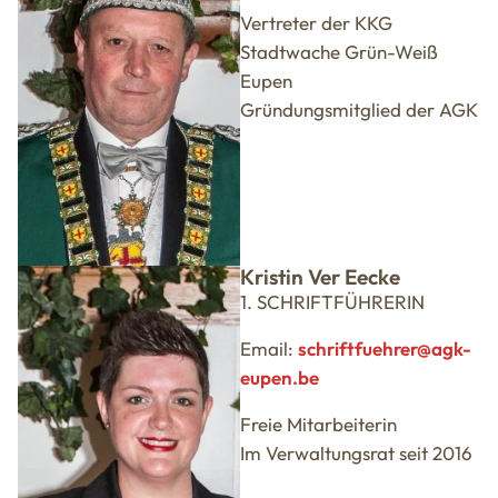
Vertreter der KKG
Stadtwache Grün-Weiß
Eupen
Gründungsmitglied der AGK
Kristin Ver Eecke
1. SCHRIFTFÜHRERIN
Email:
schriftfuehrer@agk-
eupen.be
Freie Mitarbeiterin
Im Verwaltungsrat seit 2016