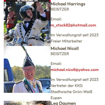
Michael Harrings
BEISITZER
Email:
m_stock82@hotmail.com
Im Verwaltungrat seit 2023
Freier Mitarbeiter
Michael Nicoll
BEISITZER
Email:
michael.nicoll@yahoo.com
Im Verwaltungrat seit 2023
Vertreter der KKG
Stadtwache Grün-Weiß
Eupen
Lea Daumen