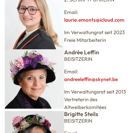
Email:
laurie.emonts@icloud.com
Im Verwaltungrat seit 2023
Freie Mitarbeiterin
Andrée Leffin
BEISITZERIN
Email:
andreeleffin@skynet.be
Im Verwaltungsrat seit 2013
Vertreterin des
Altweiberkomitées
Brigitte Steils
BEISITZERIN