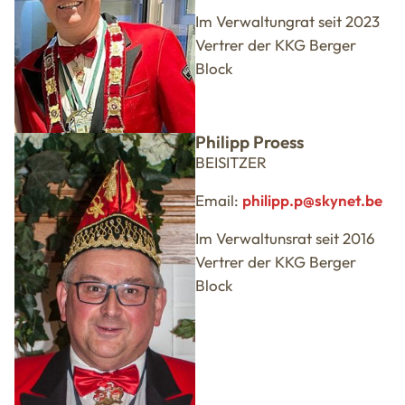
Im Verwaltungrat seit 2023
Vertrer der KKG Berger
Block
Philipp Proess
BEISITZER
Email:
philipp.p@skynet.be
Im Verwaltunsrat seit 2016
Vertrer der KKG Berger
Block