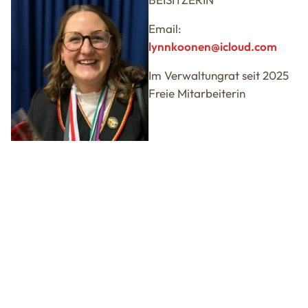
Email:
lynnkoonen@icloud.com
Im Verwaltungrat seit 2025
Freie Mitarbeiterin
Mike Rennertz
BEISITZER
Im Verwaltungrat seit 2025
Freier Mitarbeiter