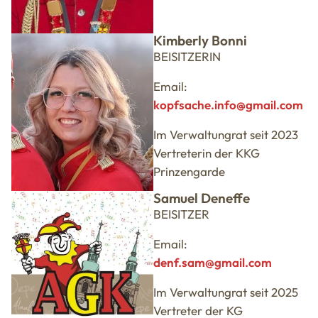
Kimberly Bonni
BEISITZERIN
Email:
kopfsache.info@gmail.com
Im Verwaltungrat seit 2023
Vertreterin der KKG
Prinzengarde
Samuel Deneffe
BEISITZER
Email:
denf.sam@gmail.com
Im Verwaltungrat seit 2025
Vertreter der KG