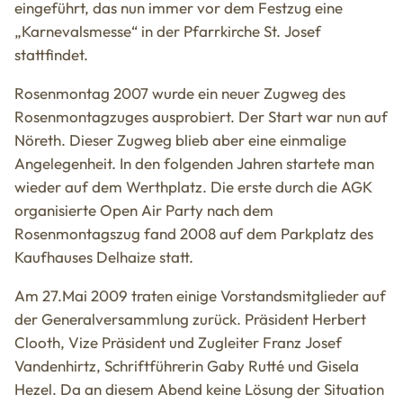
eingeführt, das nun immer vor dem Festzug eine
„Karnevalsmesse“ in der Pfarrkirche St. Josef
stattfindet.
Rosenmontag 2007 wurde ein neuer Zugweg des
Rosenmontagzuges ausprobiert. Der Start war nun auf
Nöreth. Dieser Zugweg blieb aber eine einmalige
Angelegenheit. In den folgenden Jahren startete man
wieder auf dem Werthplatz. Die erste durch die AGK
organisierte Open Air Party nach dem
Rosenmontagszug fand 2008 auf dem Parkplatz des
Kaufhauses Delhaize statt.
Am 27.Mai 2009 traten einige Vorstandsmitglieder auf
der Generalversammlung zurück. Präsident Herbert
Clooth, Vize Präsident und Zugleiter Franz Josef
Vandenhirtz, Schriftführerin Gaby Rutté und Gisela
Hezel. Da an diesem Abend keine Lösung der Situation