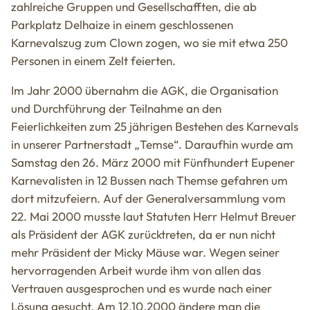
zahlreiche Gruppen und Gesellschafften, die ab
Parkplatz Delhaize in einem geschlossenen
Karnevalszug zum Clown zogen, wo sie mit etwa 250
Personen in einem Zelt feierten.
Im Jahr 2000 übernahm die AGK, die Organisation
und Durchführung der Teilnahme an den
Feierlichkeiten zum 25 jährigen Bestehen des Karnevals
in unserer Partnerstadt „Temse“. Daraufhin wurde am
Samstag den 26. März 2000 mit Fünfhundert Eupener
Karnevalisten in 12 Bussen nach Themse gefahren um
dort mitzufeiern. Auf der Generalversammlung vom
22. Mai 2000 musste laut Statuten Herr Helmut Breuer
als Präsident der AGK zurücktreten, da er nun nicht
mehr Präsident der Micky Mäuse war. Wegen seiner
hervorragenden Arbeit wurde ihm von allen das
Vertrauen ausgesprochen und es wurde nach einer
Lösung gesucht. Am 12.10.2000 ändere man die