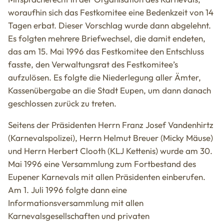
woraufhin sich das Festkomitee eine Bedenkzeit von 14
Tagen erbat. Dieser Vorschlag wurde dann abgelehnt.
Es folgten mehrere Briefwechsel, die damit endeten,
das am 15. Mai 1996 das Festkomitee den Entschluss
fasste, den Verwaltungsrat des Festkomitee’s
aufzulösen. Es folgte die Niederlegung aller Ämter,
Kassenübergabe an die Stadt Eupen, um dann danach
geschlossen zurück zu treten.
Seitens der Präsidenten Herrn Franz Josef Vandenhirtz
(Karnevalspolizei), Herrn Helmut Breuer (Micky Mäuse)
und Herrn Herbert Clooth (KLJ Kettenis) wurde am 30.
Mai 1996 eine Versammlung zum Fortbestand des
Eupener Karnevals mit allen Präsidenten einberufen.
Am 1. Juli 1996 folgte dann eine
Informationsversammlung mit allen
Karnevalsgesellschaften und privaten