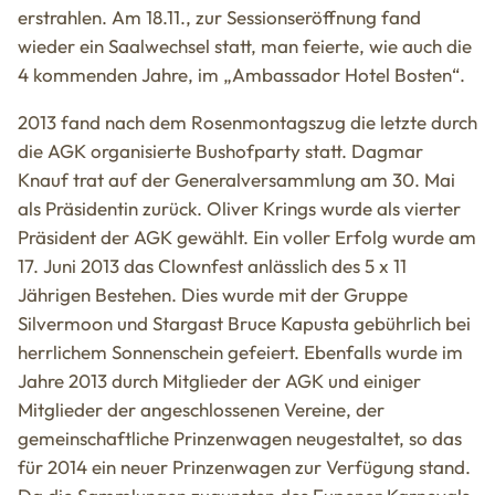
erstrahlen. Am 18.11., zur Sessionseröffnung fand
wieder ein Saalwechsel statt, man feierte, wie auch die
4 kommenden Jahre, im „Ambassador Hotel Bosten“.
2013 fand nach dem Rosenmontagszug die letzte durch
die AGK organisierte Bushofparty statt. Dagmar
Knauf trat auf der Generalversammlung am 30. Mai
als Präsidentin zurück. Oliver Krings wurde als vierter
Präsident der AGK gewählt. Ein voller Erfolg wurde am
17. Juni 2013 das Clownfest anlässlich des 5 x 11
Jährigen Bestehen. Dies wurde mit der Gruppe
Silvermoon und Stargast Bruce Kapusta gebührlich bei
herrlichem Sonnenschein gefeiert. Ebenfalls wurde im
Jahre 2013 durch Mitglieder der AGK und einiger
Mitglieder der angeschlossenen Vereine, der
gemeinschaftliche Prinzenwagen neugestaltet, so das
für 2014 ein neuer Prinzenwagen zur Verfügung stand.