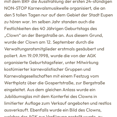
mit dem BRF die Ausstrahlung der ersten 24-stündigen
NON-STOP Karnevalsmusikwelle organisiert, die an
den 5 tollen Tagen nur auf dem Gebiet der Stadt Eupen
zu hören war. Im selben Jahr standen auch die
Festlichkeiten des 40 Jährigen Geburtstags des
„Clown“ an der Bergstraße an. Aus diesem Grund,
wurde der Clown am 12. September durch die
Verwaltungsratsmitglieder erstmals gesäubert und
poliert. Am 19.09.1998, wurde die von der AGK
organisierte Geburtstagsfeier, unter Mitwirkung
kostümierter karnevalistischer Gruppen und
Karnevalsgesellschaften mit einem Festzug vom
Werthplatz über die Gospertstraße, zur Bergstraße
eingeleitet. Aus dem gleichen Anlass wurde ein
Jubiläumsglas mit dem Konterfei des Clowns in
limitierter Auflage zum Verkauf angeboten und restlos
ausverkauft. Ebenfalls wurde ein Bild des Clowns,
welches der AGK zur Verfügung gestellt wurde, zu