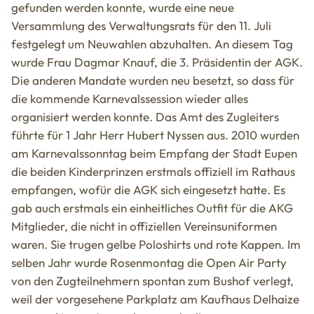
gefunden werden konnte, wurde eine neue
Versammlung des Verwaltungsrats für den 11. Juli
festgelegt um Neuwahlen abzuhalten. An diesem Tag
wurde Frau Dagmar Knauf, die 3. Präsidentin der AGK.
Die anderen Mandate wurden neu besetzt, so dass für
die kommende Karnevalssession wieder alles
organisiert werden konnte. Das Amt des Zugleiters
führte für 1 Jahr Herr Hubert Nyssen aus. 2010 wurden
am Karnevalssonntag beim Empfang der Stadt Eupen
die beiden Kinderprinzen erstmals offiziell im Rathaus
empfangen, wofür die AGK sich eingesetzt hatte. Es
gab auch erstmals ein einheitliches Outfit für die AKG
Mitglieder, die nicht in offiziellen Vereinsuniformen
waren. Sie trugen gelbe Poloshirts und rote Kappen. Im
selben Jahr wurde Rosenmontag die Open Air Party
von den Zugteilnehmern spontan zum Bushof verlegt,
weil der vorgesehene Parkplatz am Kaufhaus Delhaize