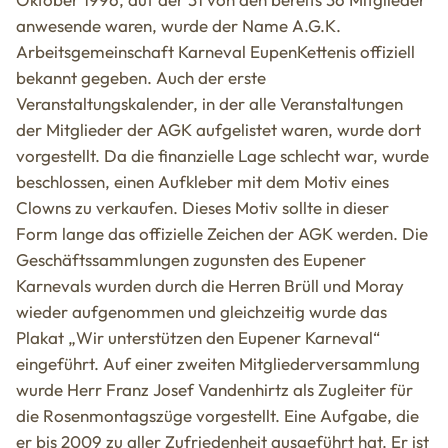
anwesende waren, wurde der Name A.G.K.
Arbeitsgemeinschaft Karneval EupenKettenis offiziell
bekannt gegeben. Auch der erste
Veranstaltungskalender, in der alle Veranstaltungen
der Mitglieder der AGK aufgelistet waren, wurde dort
vorgestellt. Da die finanzielle Lage schlecht war, wurde
beschlossen, einen Aufkleber mit dem Motiv eines
Clowns zu verkaufen. Dieses Motiv sollte in dieser
Form lange das offizielle Zeichen der AGK werden. Die
Geschäftssammlungen zugunsten des Eupener
Karnevals wurden durch die Herren Brüll und Moray
wieder aufgenommen und gleichzeitig wurde das
Plakat „Wir unterstützen den Eupener Karneval“
eingeführt. Auf einer zweiten Mitgliederversammlung
wurde Herr Franz Josef Vandenhirtz als Zugleiter für
die Rosenmontagszüge vorgestellt. Eine Aufgabe, die
er bis 2009 zu aller Zufriedenheit ausgeführt hat. Er ist