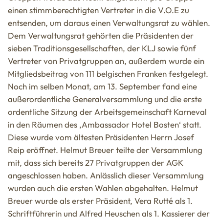
einen stimmberechtigten Vertreter in die V.O.E zu
entsenden, um daraus einen Verwaltungsrat zu wählen.
Dem Verwaltungsrat gehörten die Präsidenten der
sieben Traditionsgesellschaften, der KLJ sowie fünf
Vertreter von Privatgruppen an, außerdem wurde ein
Mitgliedsbeitrag von 111 belgischen Franken festgelegt.
Noch im selben Monat, am 13. September fand eine
außerordentliche Generalversammlung und die erste
ordentliche Sitzung der Arbeitsgemeinschaft Karneval
in den Räumen des ‚Ambassador Hotel Bosten‘ statt.
Diese wurde vom ältesten Präsidenten Herrn Josef
Reip eröffnet. Helmut Breuer teilte der Versammlung
mit, dass sich bereits 27 Privatgruppen der AGK
angeschlossen haben. Anlässlich dieser Versammlung
wurden auch die ersten Wahlen abgehalten. Helmut
Breuer wurde als erster Präsident, Vera Rutté als 1.
Schriftführerin und Alfred Heuschen als 1. Kassierer der