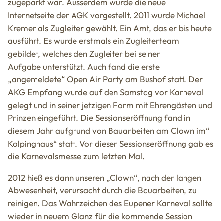
zugeparkt war. Ausserdem wurde die neue
Internetseite der AGK vorgestellt. 2011 wurde Michael
Kremer als Zugleiter gewählt. Ein Amt, das er bis heute
ausführt. Es wurde erstmals ein Zugleiterteam
gebildet, welches den Zugleiter bei seiner
Aufgabe unterstützt. Auch fand die erste
„angemeldete“ Open Air Party am Bushof statt. Der
AKG Empfang wurde auf den Samstag vor Karneval
gelegt und in seiner jetzigen Form mit Ehrengästen und
Prinzen eingeführt. Die Sessionseröffnung fand in
diesem Jahr aufgrund von Bauarbeiten am Clown im“
Kolpinghaus“ statt. Vor dieser Sessionseröffnung gab es
die Karnevalsmesse zum letzten Mal.
2012 hieß es dann unseren „Clown“, nach der langen
Abwesenheit, verursacht durch die Bauarbeiten, zu
reinigen. Das Wahrzeichen des Eupener Karneval sollte
wieder in neuem Glanz für die kommende Session