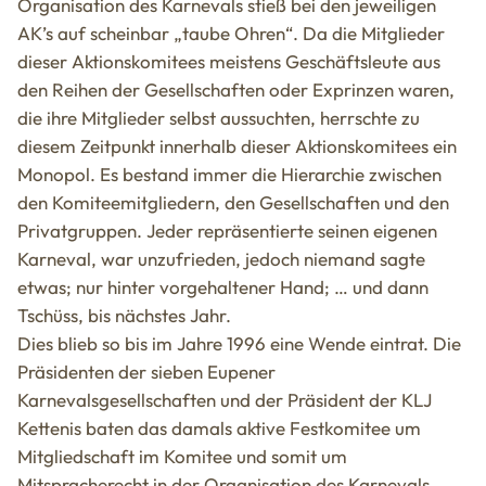
Organisation des Karnevals stieß bei den jeweiligen
AK’s auf scheinbar „taube Ohren“. Da die Mitglieder
dieser Aktionskomitees meistens Geschäftsleute aus
den Reihen der Gesellschaften oder Exprinzen waren,
die ihre Mitglieder selbst aussuchten, herrschte zu
diesem Zeitpunkt innerhalb dieser Aktionskomitees ein
Monopol. Es bestand immer die Hierarchie zwischen
den Komiteemitgliedern, den Gesellschaften und den
Privatgruppen. Jeder repräsentierte seinen eigenen
Karneval, war unzufrieden, jedoch niemand sagte
etwas; nur hinter vorgehaltener Hand; … und dann
Tschüss, bis nächstes Jahr.
Dies blieb so bis im Jahre 1996 eine Wende eintrat. Die
Präsidenten der sieben Eupener
Karnevalsgesellschaften und der Präsident der KLJ
Kettenis baten das damals aktive Festkomitee um
Mitgliedschaft im Komitee und somit um
Mitspracherecht in der Organisation des Karnevals,