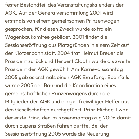
fester Bestandteil des Veranstaltungskalenders der
AGK. Auf der Generalversammlung 2001 wird
erstmals von einem gemeinsamen Prinzenwagen
gesprochen, für diesen Zweck wurde extra ein
Wagenbaukomitee gebildet. 2001 findet die
Sessionseröffnung aus Platzgründen in einem Zelt auf
der Klötzerbahn statt. 2004 trat Helmut Breuer als
Präsident zurück und Herbert Clooth wurde als zweite
Präsident der AGK gewählt. Am Karnevalssonntag
2005 gab es erstmals einen AGK Empfang. Ebenfalls
wurde 2005 der Bau und die Koordination eines
gemeinschaftlichen Prinzenwagens durch die
Mitglieder der AGK und einiger freiwilliger Helfer aus
den Gesellschaften durchgeführt. Prinz Michael I war
der erste Prinz, der im Rosenmontagszug 2006 damit
durch Eupens Straßen fahren durfte. Bei der
Sessionseröffnung 2005 wurde die Neuerung