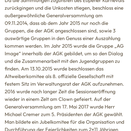
Da die Sammlungen zugunsten des Eupener Karnevals
zurückgingen und die Unkosten stiegen, beschloss eine
außergewöhnliche Generalversammlung am
09.11.2014, dass ab dem Jahr 2015 nur noch die
Gruppen, die der AGK angeschlossen sind, sowie 3
auswärtige Gruppen in den Genuss einer Auszahlung
kommen werden. Im Jahr 2015 wurde die Gruppe „AG
Image“ innerhalb der AGK gebildet, um so den Dialog
und die Zusammenarbeit mit den Jugendgruppen zu
finden. Am 13.10.2015 wurde beschlossen das
Altweiberkomitee als 8. offizielle Gesellschaft mit
festem Sitz im Verwaltungsrat der AGK aufzunehmen.
2016 wurde nach langer Zeit die Sessionseröffnung
wieder in einem Zelt am Clown gefeiert. Auf der
Generalversammlung am 17. Mai 2017 wurde Herr
Michael Cremer zum 5. Präsidenten der AGK gewählt.
Man bildete ein Jubelkomitee für die Organisation und
Durchführung der Feierlichkeiten zum 2×11 Jährigen