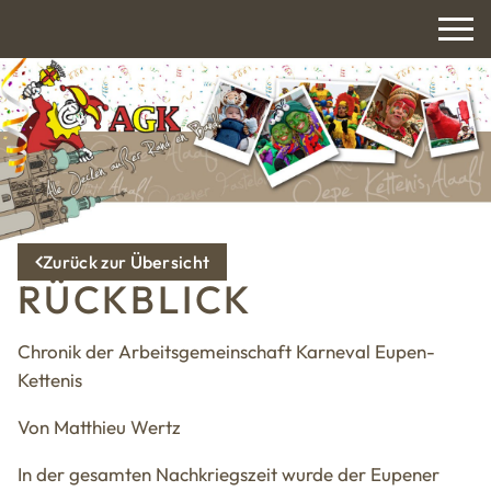
Zurück zur Übersicht
RÜCKBLICK
Chronik der Arbeitsgemeinschaft Karneval Eupen-
Kettenis
Von Matthieu Wertz
In der gesamten Nachkriegszeit wurde der Eupener