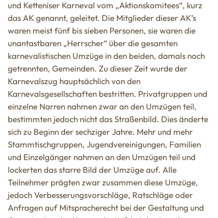
und Ketteniser Karneval vom „Aktionskomitees“, kurz
das AK genannt, geleitet. Die Mitglieder dieser AK’s
waren meist fünf bis sieben Personen, sie waren die
unantastbaren „Herrscher“ über die gesamten
karnevalistischen Umzüge in den beiden, damals noch
getrennten, Gemeinden. Zu dieser Zeit wurde der
Karnevalszug hauptsächlich von den
Karnevalsgesellschaften bestritten. Privatgruppen und
einzelne Narren nahmen zwar an den Umzügen teil,
bestimmten jedoch nicht das Straßenbild. Dies änderte
sich zu Beginn der sechziger Jahre. Mehr und mehr
Stammtischgruppen, Jugendvereinigungen, Familien
und Einzelgänger nahmen an den Umzügen teil und
lockerten das starre Bild der Umzüge auf. Alle
Teilnehmer prägten zwar zusammen diese Umzüge,
jedoch Verbesserungsvorschläge, Ratschläge oder
Anfragen auf Mitspracherecht bei der Gestaltung und