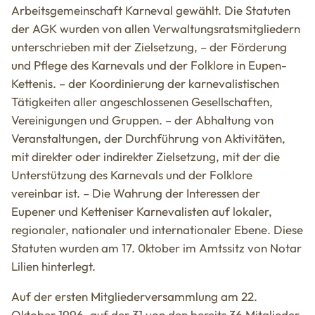
Arbeitsgemeinschaft Karneval gewählt. Die Statuten
der AGK wurden von allen Verwaltungsratsmitgliedern
unterschrieben mit der Zielsetzung, – der Förderung
und Pflege des Karnevals und der Folklore in Eupen-
Kettenis. – der Koordinierung der karnevalistischen
Tätigkeiten aller angeschlossenen Gesellschaften,
Vereinigungen und Gruppen. – der Abhaltung von
Veranstaltungen, der Durchführung von Aktivitäten,
mit direkter oder indirekter Zielsetzung, mit der die
Unterstützung des Karnevals und der Folklore
vereinbar ist. – Die Wahrung der Interessen der
Eupener und Ketteniser Karnevalisten auf lokaler,
regionaler, nationaler und internationaler Ebene. Diese
Statuten wurden am 17. 0ktober im Amtssitz von Notar
Lilien hinterlegt.
Auf der ersten Mitgliederversammlung am 22.
Oktober 1996, auf der 31 von den bereits 36 Mitglieder