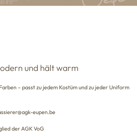
modern und hält warm
Farben – passt zu jedem Kostüm und zu jeder Uniform
kassierer@agk-eupen.be
glied der AGK VoG