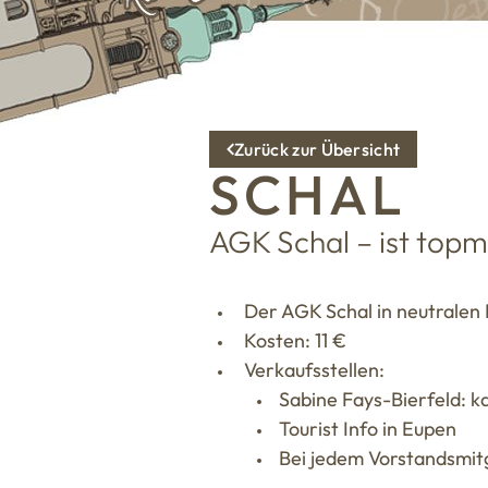
Zurück zur Übersicht
SCHAL
AGK Schal – ist top
Der AGK Schal in neutralen 
Kosten: 11 €
Verkaufsstellen:
Sabine Fays-Bierfeld: 
Tourist Info in Eupen
Bei jedem Vorstandsmit