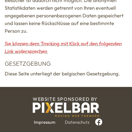
Besucher ist dadurch nicht möglich. Die anonymen
Statistikdaten werden getrennt von Ihren eventuell
angegebenen personenbezogenen Daten gespeichert
und lassen keine Rückschlüsse auf eine bestimmte
Person zu.
Sie können dem Tracking mit Klick auf den folgenden
Link widersprechen
GESETZGEBUNG
Diese Seite unterliegt der belgischen Gesetzgebung.
WEBSITE SPONSORED BY
Impressum
Datenschutz